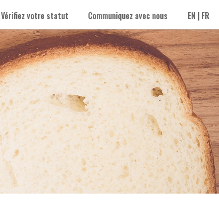
Vérifiez votre statut
Communiquez avec nous
EN
|
FR