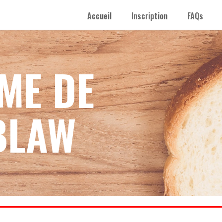
Accueil
Inscription
FAQs
ME DE
BLAW