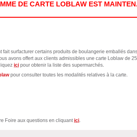
MME DE CARTE LOBLAW EST MAINTEN
fait surfacturer certains produits de boulangerie emballés da
nous avons offert aux clients admissibles une carte Loblaw de 25 $
liquez
ici
pour obtenir la liste des supermarchés.
oblaw
pour consulter toutes les modalités relatives à la carte.
tre Foire aux questions en cliquant
ici
.